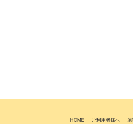
HOME
ご利用者様へ
施