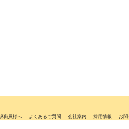
設職員様へ
よくあるご質問
会社案内
採用情報
お問