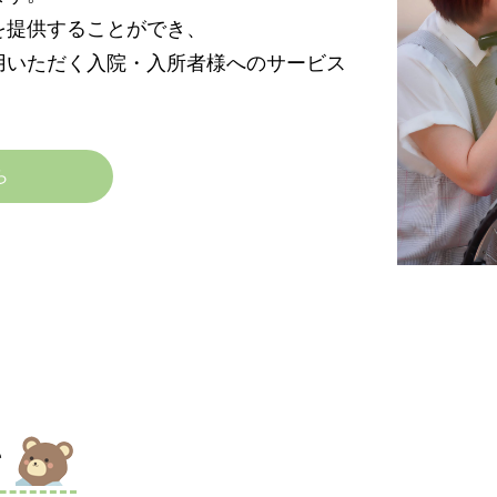
を提供することができ、
用いただく入院・入所者様へのサービス
ら
て