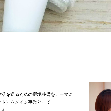
生活を送るための環境整備をテーマに
ット）をメイン事業として
ます。