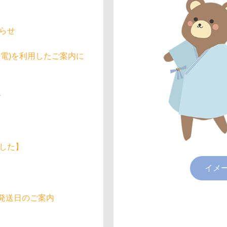
らせ
架電)を利用したご案内に
せ
した】
イメ
書発送日のご案内